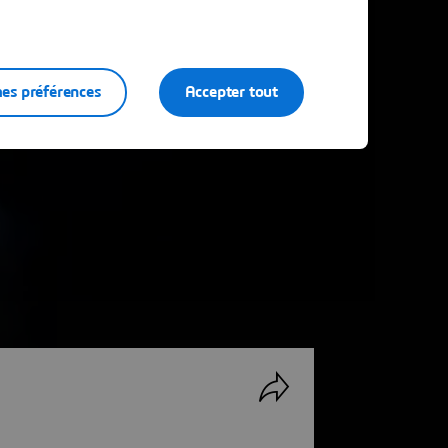
es préférences
Accepter tout