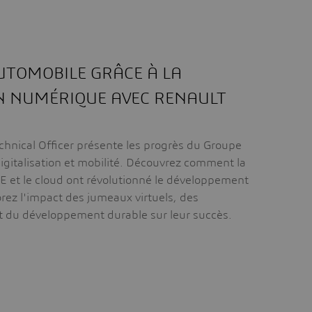
UTOMOBILE GRÂCE À LA
 NUMÉRIQUE AVEC RENAULT
chnical Officer présente les progrès du Groupe
digitalisation et mobilité. Découvrez comment la
et le cloud ont révolutionné le développement
rez l'impact des jumeaux virtuels, des
et du développement durable sur leur succès.