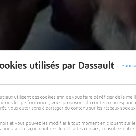
cookies utilisés par Dassault
Poursu
aux utilisent des cookies afin de vous faire bénéficier de la meill
timisons les performances, vous proposons du contenu correspondan
rêt, vous autorisons à partager du contenu sur les réseaux sociaux
ois et vous pouvez les modifier à tout moment en cliquant sur le 
ons sur la façon dont ce site utilise les cookies, consultez notre