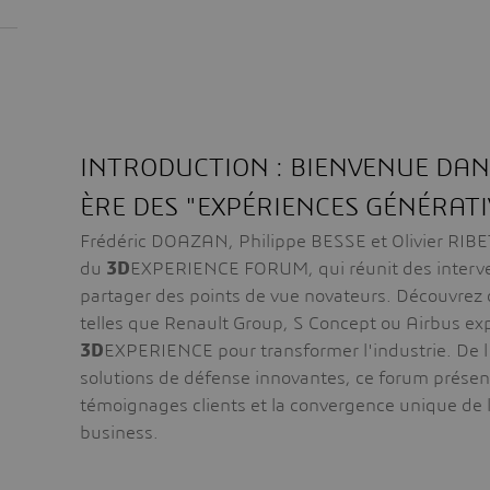
INTRODUCTION : BIENVENUE DAN
ÈRE DES "EXPÉRIENCES GÉNÉRATI
Frédéric DOAZAN, Philippe BESSE et Olivier RIBE
du
3D
EXPERIENCE FORUM, qui réunit des interv
partager des points de vue novateurs. Découvrez
telles que Renault Group, S Concept ou Airbus exp
3D
EXPERIENCE pour transformer l'industrie. De l
solutions de défense innovantes, ce forum présen
témoignages clients et la convergence unique de 
business.