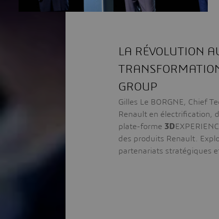
LA RÉVOLUTION A
TRANSFORMATION
GROUP
Gilles Le BORGNE, Chief Te
Renault en électrification, 
plate-forme
3D
EXPERIENCE 
des produits Renault. Explo
partenariats stratégiques 