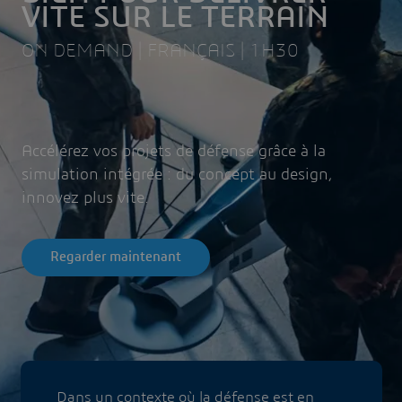
VITE SUR LE TERRAIN
ON DEMAND | FRANÇAIS | 1H30
Accélérez vos projets de défense grâce à la
simulation intégrée : du concept au design,
innovez plus vite.
Regarder maintenant
Dans un contexte où la défense est en