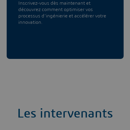
​​​Inscrivez-vous dès maintenant et
découvrez comment optimiser vos
processus d’ingénierie et accélérer votre
innovation.
Les intervenants