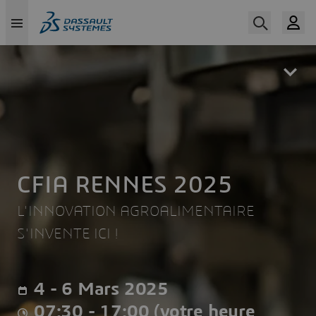
Skip
to
main
content
CFIA RENNES 2025
L'INNOVATION AGROALIMENTAIRE
S'INVENTE ICI !
4 - 6 Mars 2025
07:30 - 17:00 (votre heure