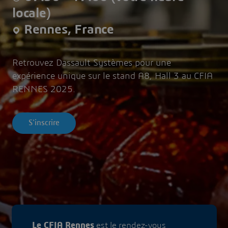
locale)
Rennes, France
Retrouvez Dassault Systèmes pour une
expérience unique sur le stand A8, Hall 3 au CFIA
RENNES 2025.
S'inscrire
Le CFIA Rennes
est le rendez-vous