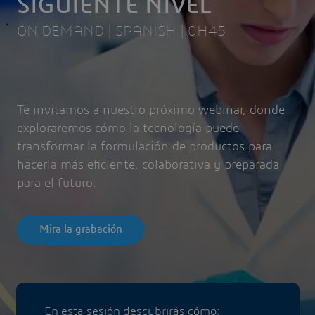
SIGUIENTE NIVEL
ON DEMAND | SPANISH | 0H45
Te invitamos a nuestro próximo webinar, donde
exploraremos cómo la tecnología puede
transformar la formulación de productos para
hacerla más eficiente, colaborativa y preparada
para el futuro.
Mira la grabación
En esta sesión descubrirás cómo: