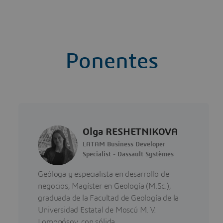
Ponentes
Olga RESHETNIKOVA
LATAM Business Developer
Specialist - Dassault Systèmes
Geóloga y especialista en desarrollo de
negocios, Magíster en Geología (M.Sc.),
graduada de la Facultad de Geología de la
Universidad Estatal de Moscú M. V.
Lomonósov, con sólida…