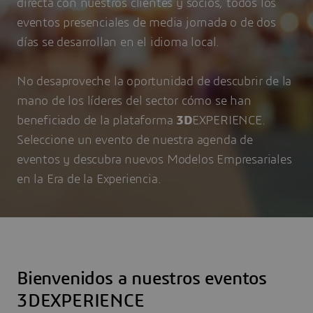
directa con nuestros clientes y socios, todos los
eventos presenciales de media jornada o de dos
días se desarrollan en el idioma local.
No desaproveche la oportunidad de descubrir de la
mano de los líderes del sector cómo se han
beneficiado de la plataforma
3D
EXPERIENCE.
Seleccione un evento de nuestra agenda de
eventos y descubra nuevos Modelos Empresariales
en la Era de la Experiencia.
Bienvenidos a nuestros eventos
3DEXPERIENCE