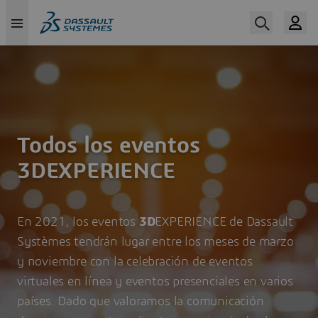
Skip
to
main
content
Todos los eventos
3DEXPERIENCE
En 2021, los eventos
3D
EXPERIENCE de Dassault
Systèmes tendrán lugar entre los meses de marzo
y noviembre con la celebración de eventos
virtuales en línea y eventos presenciales en varios
países. Dado que valoramos la comunicación