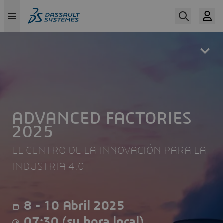
Skip
to
main
content
ADVANCED FACTORIES
2025
EL CENTRO DE LA INNOVACIÓN PARA LA
INDUSTRIA 4.0
8 - 10 Abril 2025
07:30 (su hora local)