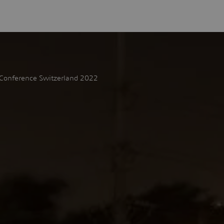
 Conference Switzerland 2022