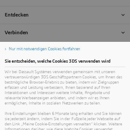
Nur mit notwendigen Cookies fortfahren
Sie entscheiden, welche Cookies 3DS verwenden wird
Wir bei Dassault Systèmes verwenden gemeinsam mit unseren
vertrauenswürdigen 3DS Geschäftspartnern Cookies, um Ihnen das
bestmögliche Browser-Erlebnis zu bieten, indem wir Zielgruppen
erfassen und Leistung verbessern, Ihnen basierend auf Ihren
Interaktionen und Interessen weitere Inhalte, Angebote und
relevante Werbeanzeigen anbieten, und indem wir es Ihnen
ermöglichen, Inhalte in sozialen Netzwerken zu teilen.
Ihre Einstellungen bleiben 6 Monate lang erhalten und Sie können
sie jederzeit ändern, indem Sie in der Fußzeile jeder Webseite auf
den Link „Meine Cookie-Einstellungen verwalten“ klicken. Weitere
Informationen darüber, wie diese Website Cookies verwendet