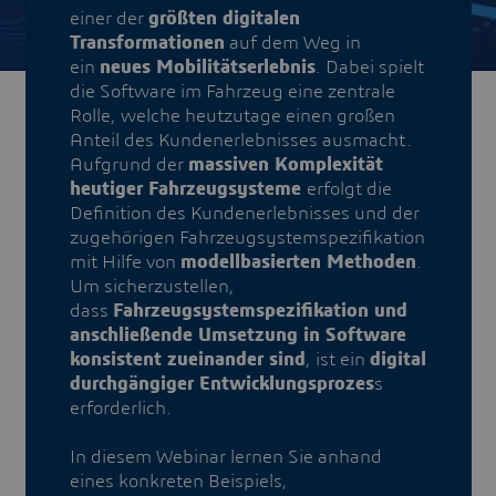
einer der
größten digitalen
Transformationen
auf dem Weg in
ein
neues Mobilitätserlebnis
. Dabei spielt
die Software im Fahrzeug eine zentrale
Rolle, welche heutzutage einen großen
Anteil des Kundenerlebnisses ausmacht.
Aufgrund der
massiven Komplexität
heutiger Fahrzeugsysteme
erfolgt die
Definition des Kundenerlebnisses und der
zugehörigen Fahrzeugsystemspezifikation
mit Hilfe von
modellbasierten Methoden
.
Um sicherzustellen,
dass
Fahrzeugsystemspezifikation und
anschließende Umsetzung in Software
konsistent zueinander sind
, ist ein
digital
durchgängiger Entwicklungsprozes
s
erforderlich.
In diesem Webinar lernen Sie anhand
eines konkreten Beispiels,