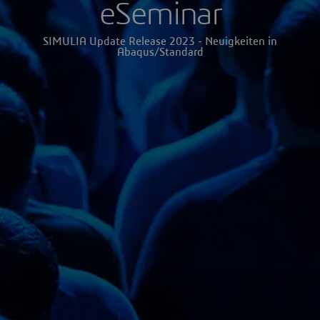
eSeminar
SIMULIA Update Release 2023 - Neuigkeiten in
Abaqus/Standard