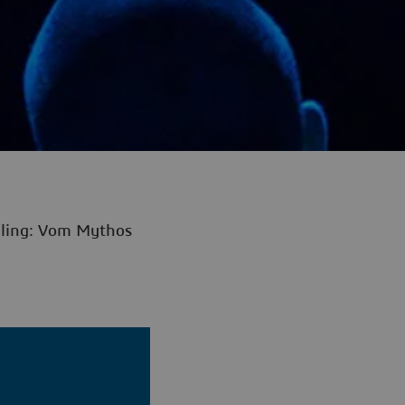
illing: Vom Mythos