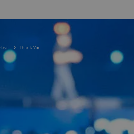
-Have
Thank You