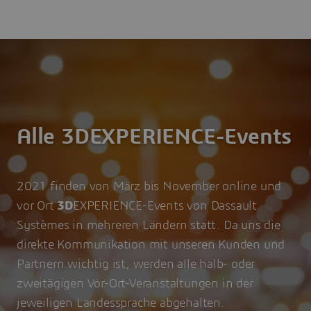
Skip
to
main
content
Alle 3DEXPERIENCE-Events
2021 finden von März bis November online und
vor Ort
3D
EXPERIENCE-Events von Dassault
Systèmes in mehreren Ländern statt. Da uns die
direkte Kommunikation mit unseren Kunden und
Partnern wichtig ist, werden alle halb- oder
zweitägigen Vor-Ort-Veranstaltungen in der
jeweiligen Landessprache abgehalten.