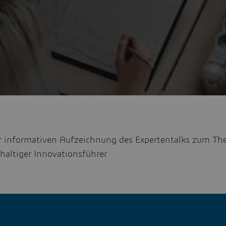
er informativen Aufzeichnung des Expertentalks zum Th
altiger Innovationsführer.