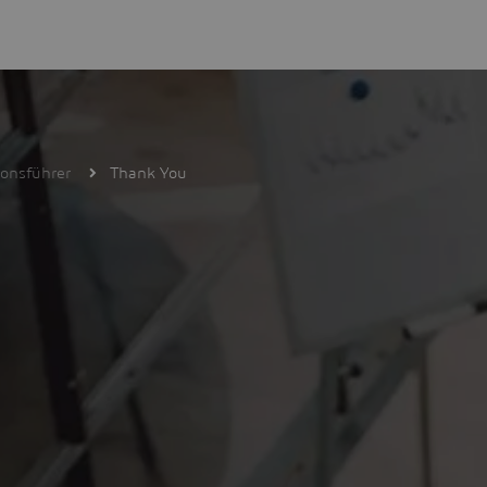
ionsführer
Thank You