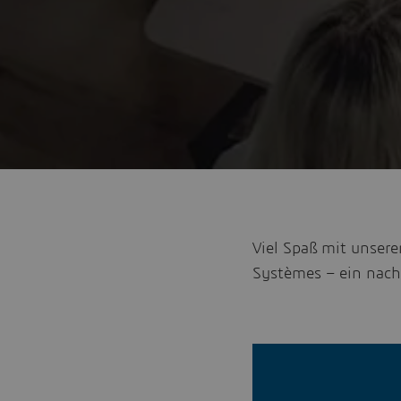
Viel Spaß mit unser
Systèmes – ein nachh